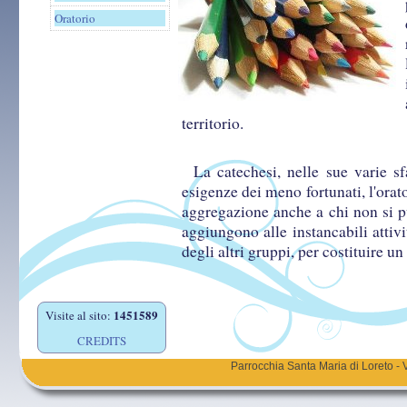
Oratorio
territorio.
La catechesi, nelle sue varie sfa
esigenze dei meno fortunati, l'orat
aggregazione anche a chi non si p
aggiungono alle instancabili attiv
degli altri gruppi, per costituire 
1451589
Visite al sito:
CREDITS
Parrocchia Santa Maria di Loreto - 