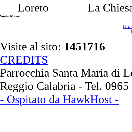
La Chiesa
Sante Messe
Orar
Visite al sito:
1451716
CREDITS
Parrocchia Santa Maria di Lo
Reggio Calabria - Tel. 096
- Ospitato da HawkHost -