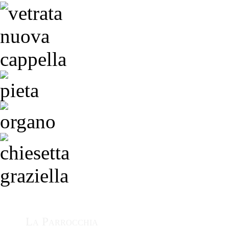
La Parrocchia