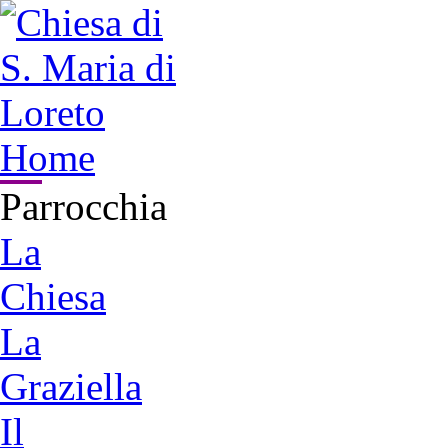
Home
Parrocchia
La
Chiesa
La
Graziella
Il