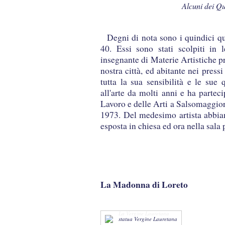
Alcuni dei Qu
Degni di nota sono i quindici q
40. Essi sono stati scolpiti in
insegnante di Materie Artistiche p
nostra città, ed abitante nei press
tutta la sua sensibilità e le sue q
all'arte da molti anni e ha partec
Lavoro e delle Arti a Salsomaggior
1973. Del medesimo artista abbia
esposta in chiesa ed ora nella sala 
La Madonna di Loreto
La Vergine Lauretana