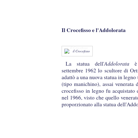
Il Crocefisso e l'Addolorata
Il Crocefisso
Addolorata
La statua dell'
è 
settembre 1962 lo scultore di Ort
adattò a una nuova statua in legno 
(tipo manichino), assai venerata d
crocefisso in legno fu acquistato 
nel 1966, visto che quello venerat
proporzionato alla statua dell'Addo