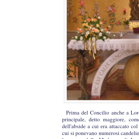
Prima del Concilio anche a Lore
principale, detto maggiore, come
dell'abside a cui era attaccato co
cui si ponevano numerosi candelier