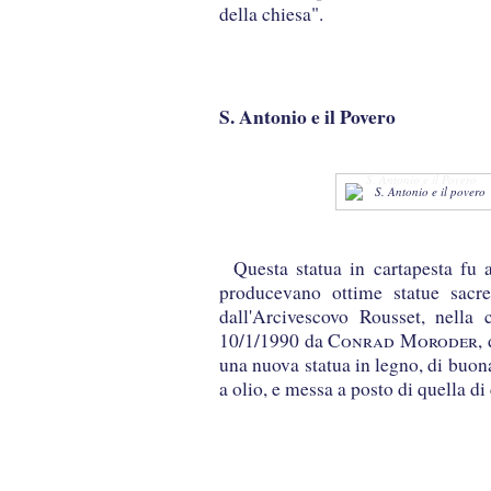
della chiesa".
S. Antonio e il Povero
S. Antonio e il Povero
Questa statua in cartapesta fu a
producevano ottime statue sacre
dall'Arcivescovo Rousset, nella 
10/1/1990 da
Conrad Moroder
,
una nuova statua in legno, di buon
a olio, e messa a posto di quella di