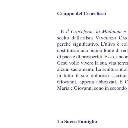
Gruppo del Crocefisso
il Crocefisso, la Madonna e
È
scelto dall'artista
Vincenzo Car
perché significativo. L'ulivo è col
costituisce una buona fonte di re
di pace e di prosperità. Esso, ancor
Gesù volle vivere la sua vita terr
alcuni sacramenti. La scultura mol
in tutto il suo doloroso sacrif
Giovanni, appena abbozzati. E Cr
Maria e Giovanni sono in secondo 
La Sacra Famiglia