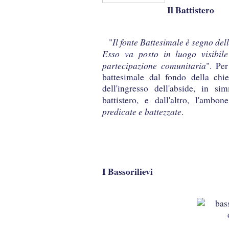
Il Battistero
Il fonte Battesimale è segno del
"
Esso va posto in luogo visibile
partecipazione comunitaria
". Per
battesimale dal fondo della chi
dell'ingresso dell'abside, in s
battistero, e dall'altro, l'amb
predicate e battezzate
.
I Bassorilievi