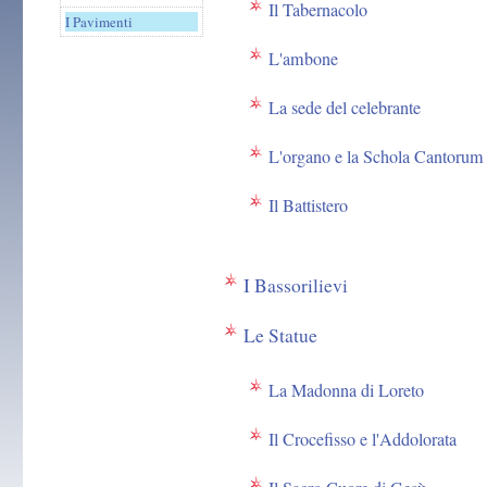
Il Tabernacolo
I Pavimenti
L'ambone
La sede del celebrante
L'organo e la Schola Cantorum
Il Battistero
I Bassorilievi
Le Statue
La Madonna di Loreto
Il Crocefisso e l'Addolorata