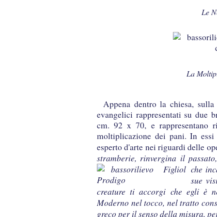
Le N
La Moltip
Appena dentro la chiesa, sulla
evangelici rappresentati su due b
cm. 92 x 70, e rappresentano r
moltiplicazione dei pani. In essi 
esperto d'arte nei riguardi delle o
stramberie, rinvergina il passato
che
inc
sue vis
creature ti accorgi che egli è 
Moderno nel tocco, nel tratto cons
greco per il senso della misura, pe