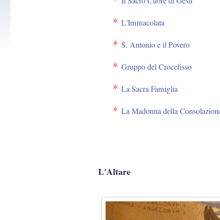
Il Sacro Cuore di Gesù
L'Immacolata
S. Antonio e il Povero
Gruppo del Crocefisso
La Sacra Famiglia
La Madonna della Consolazion
L'Altare