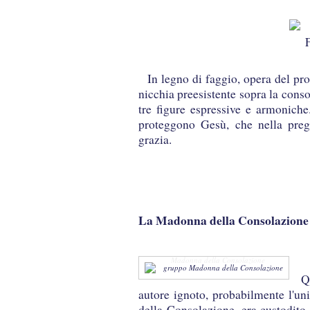
In legno di faggio, opera del pr
nicchia preesistente sopra la conso
tre figure espressive e armonich
proteggono Gesù, che nella preg
grazia.
La Madonna della Consolazione
Madonna della Consolazione
Q
autore ignoto, probabilmente l'un
della Consolazione, era custodito 