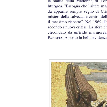
la statua della Madonna di Lore
liturgica. "Bisogna che l'altare m
da apparire sempre segno di Cris
misteri della salvezza e centro del
il massimo rispetto". Nel 1969, l'
secondo i nuovi criteri. La sfera 
circondato da un'iride marmorea
Panetta
. A posto in bella evidenza