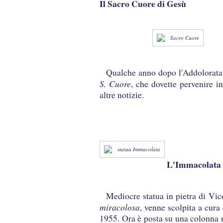
Il Sacro Cuore di Gesù
Sacro Cuore di
Gesù
Qualche anno dopo l'Addolorata, 
S. Cuore
, che dovette pervenire 
altre notizie.
Immacolata
L'Immacolata
Mediocre statua in pietra di Vice
miracolosa
, venne scolpita a cura
1955. Ora è posta su una colonna ne