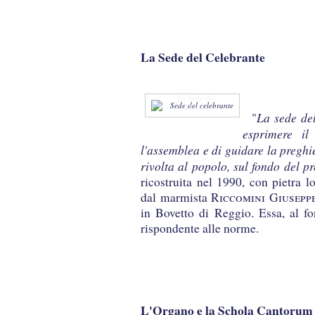
La Sede del Celebrante
La Sede del
Celebrante
La sede del
"
esprimere il
l'assemblea e di guidare la preghi
rivolta al popolo, sul fondo del pr
ricostruita nel 1990, con pietra l
dal marmista
Riccomini Giusepp
in Bovetto di Reggio. Essa, al fo
rispondente alle norme.
L'Organo e la Schola Cantorum