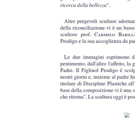
ricerca della bellezza
".
Altre pregevoli sculture adornan
della riconciliazione vi è un bass
scultore prof.
Carmelo Barill
Prodigo e la sua accoglienza da par
Le due immagini esprimono da
pentimento, dall'altro l'affetto, la 
Padre. Il Figliuol Prodigo è scol
nostri giorni e, insieme al padre h
titolare di Discipline Plastiche al
base della composizione vi è una scr
che ritorna". La scultura oggi è po