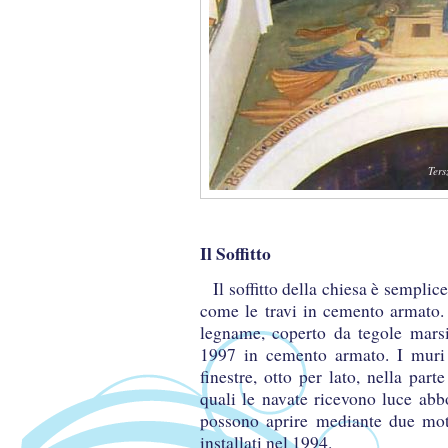
Ters
Il Soffitto
Il soffitto della chiesa è semplice
come le travi in cemento armato. I
legname, coperto da tegole marsig
1997 in cemento armato. I muri 
finestre, otto per lato, nella par
quali le navate ricevono luce abbo
possono aprire mediante due motor
installati nel 1994.