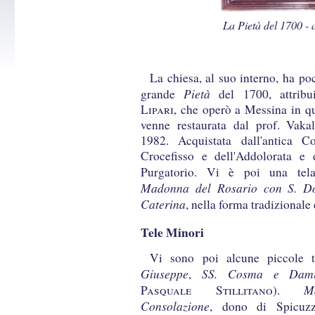
La Pietà del 1700 - 
La chiesa, al suo interno, ha po
Pietà
grande
del 1700, attrib
Lipari
, che operò a Messina in qu
venne restaurata dal prof. Vakal
1982. Acquistata dall'antica C
Crocefisso e dell'Addolorata e
Purgatorio. Vi è poi una tela
Madonna del Rosario con S. D
Caterina
, nella forma tradizionale
Tele Minori
Vi sono poi alcune piccole 
Giuseppe
SS. Cosma e Dam
,
M
Pasquale Stillitano
).
Consolazione
, dono di Spicuz