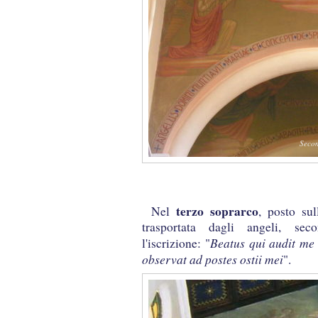
Seco
terzo soprarco
Nel
, posto sul
trasportata dagli angeli, seco
Beatus qui audit me 
l'iscrizione: "
observat ad postes ostii mei
".