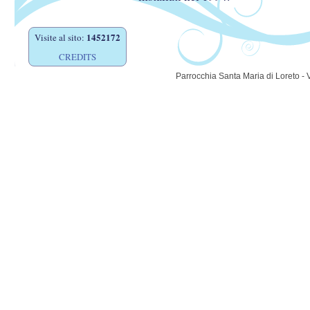
1452172
Visite al sito:
CREDITS
Parrocchia Santa Maria di Loreto - 