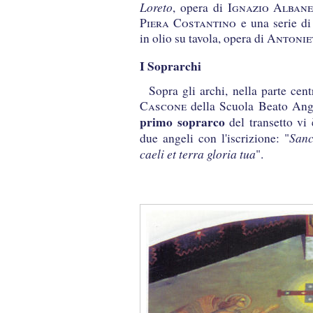
Loreto
, opera di
Ignazio Albane
Piera Costantino
e una serie di
in olio su tavola, opera di
Antonie
I Soprarchi
Sopra gli archi, nella parte cen
Cascone
della Scuola Beato Ange
primo soprarco
del transetto vi 
Sanc
due angeli con l'iscrizione: "
caeli et terra gloria tua
".