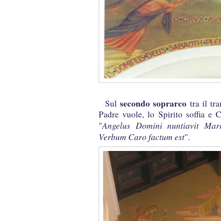
Pri
secondo soprarco
Sul
tra il tr
Padre vuole, lo Spirito soffia e C
Angelus Domini nuntiavit Mari
"
Verbum Caro factum est
".